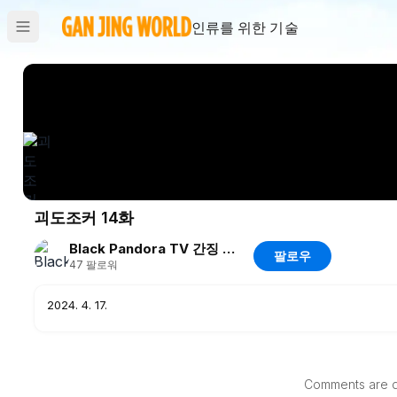
인류를 위한 기술
괴도조커 14화
Black Pandora TV 간징 채널입니다
팔로우
47
팔로워
2024. 4. 17.
Comments are di