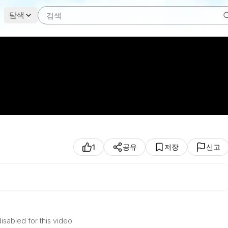
탐색
공유
저장
신고
1
sabled for this video.