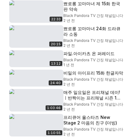
뾰로롱 꼬마마녀 제 15화 한국
판 약속
Black Pandora TV 간징 채널입니다
22:33
2 년 전
뾰로롱 꼬마마녀 24화 드라큐
라 소동
Black Pandora TV 간징 채널입니다
20:15
2 년 전
파일.아이카츠 온 퍼레이드
Black Pandora TV 간징 채널입니다
13:12
1 년 전
비밀의 아이프리 15화 한글자막
Black Pandora TV 간징 채널입니다
24:40
2 년 전
매주 일요일은 프리채널 데이!
ㅣ반짝이는 프리채널 시즌 1
46~48화 연속 방영ㅣㅣ다시
Black Pandora TV 간징 채널입니다
1:03:46
보기ㅣ
2 년 전
프리큐어 올스타즈 New
Stage 2 마음의 친구 (더빙)
Black Pandora TV 간징 채널입니다
1:10:55
2 년 전