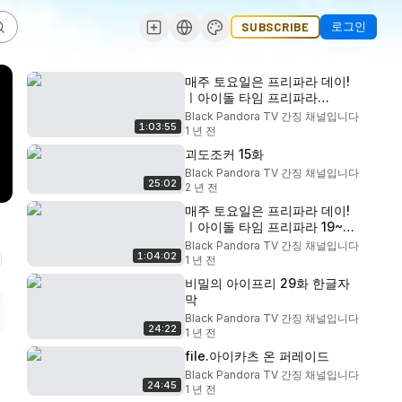
로그인
SUBSCRIBE
매주 토요일은 프리파라 데이!
ㅣ아이돌 타임 프리파라
22~24화 연속 방영ㅣ 애니메
Black Pandora TV 간징 채널입니다
1:03:55
이션ㅣ다시보기ㅣ
1 년 전
괴도조커 15화
Black Pandora TV 간징 채널입니다
25:02
2 년 전
매주 토요일은 프리파라 데이!
ㅣ아이돌 타임 프리파라 19~21
화 연속 방영ㅣ애니메이션ㅣ다
Black Pandora TV 간징 채널입니다
1:04:02
시보기ㅣ
1 년 전
비밀의 아이프리 29화 한글자
막
Black Pandora TV 간징 채널입니다
24:22
1 년 전
file.아이카츠 온 퍼레이드
Black Pandora TV 간징 채널입니다
24:45
1 년 전