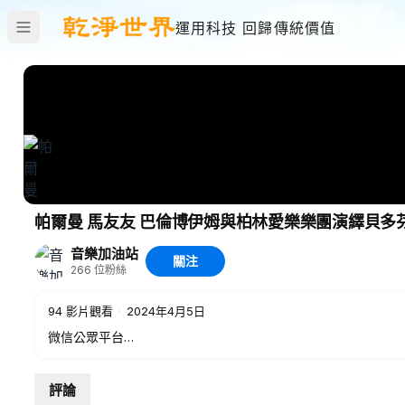
運用科技 回歸傳統價值
帕爾曼 馬友友 巴倫博伊姆與柏林愛樂樂團演繹貝多芬..
音樂加油站
關注
266
位粉絲
94
影片觀看
·
2024年4月5日
微信公眾平台
帕爾曼 馬友友 巴倫博伊姆與柏林愛樂樂團演繹貝多芬.....
評論