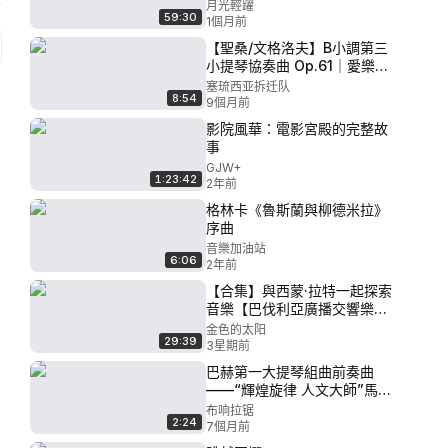
- 埃斯特拉達&慕尼黑愛樂樂團
月光輕躍
59:30
演繹門德爾松和莫扎特作品
1個月前
【聖桑/文格洛夫】B小調第三
小提琴協奏曲 Op.61｜愛樂管
弦樂團
塞琉西亚拆迁队
8:54
9個月前
影院風華：電影宮殿的完整故
事
GJW+
1:23:42
2年前
格林卡《魯斯蘭與柳德米拉》
序曲
音樂加油站
6:06
2年前
【合集】與西蒙·拉特一起探索
音樂【巴伐利亞廣播交響樂
團】 P2 - 勃拉姆斯：德意志安
金色的太阳
29:39
魂曲
3星期前
巴赫第一大提琴組曲前奏曲
——“輝煌旋律 人文大師”馬友
友
布响拉锯
2:24
7個月前