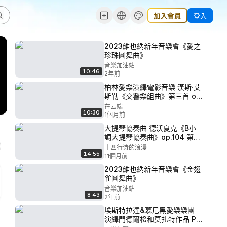
加入會員
登入
2023維也納新年音樂會《愛之
珍珠圓舞曲》
音樂加油站
10:46
2年前
柏林愛樂演繹電影音樂 漢斯·艾
斯勒《交響樂組曲》第三首 op.
26 “庫勒·旺貝”
在云端
10:30
1個月前
大提琴協奏曲 德沃夏克《B小
調大提琴協奏曲》op.104 第一
樂章 -- 大提琴：馬友友，指
十四行诗的浪漫
14:55
揮：基里·貝洛拉維克
11個月前
2023維也納新年音樂會《金翅
雀圓舞曲》
音樂加油站
8:43
2年前
埃斯特拉達&慕尼黑愛樂樂團
演繹門德爾松和莫扎特作品 P1