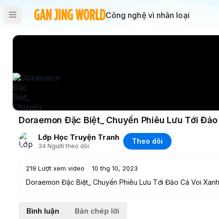
Công nghệ vì nhân loại
Doraemon Đặc Biệt_ Chuyến Phiêu Lưu Tới Đảo 
Lớp Học Truyện Tranh
Theo dõi
34
Người theo dõi
219
Lượt xem video
·
10 thg 10, 2023
Doraemon Đặc Biệt_ Chuyến Phiêu Lưu Tới Đảo Cá Voi Xanh
Bình luận
Bản chép lời