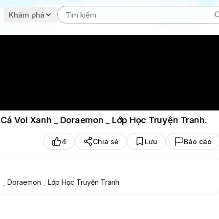
Khám phá
Cá Voi Xanh _ Doraemon _ Lớp Học Truyện Tranh.
4
Chia sẻ
Lưu
Báo cáo
 _ Doraemon _ Lớp Học Truyện Tranh.