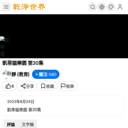
凱蒂貓樂園 第30集
靜 (教育)
關注
·
580
4
分享
收藏
檢舉
2023年8月24日
凱蒂貓樂園 第30集
評論
文字稿