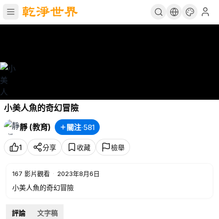
小美人魚的奇幻冒險
靜 (教育)
關注
·
581
1
分享
收藏
檢舉
167
影片觀看
·
2023年8月6日
小美人魚的奇幻冒險
評論
文字稿