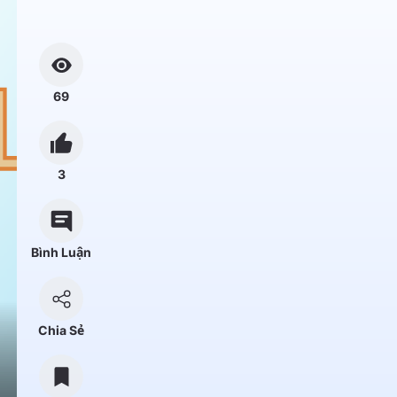
69
3
Bình Luận
Chia Sẻ