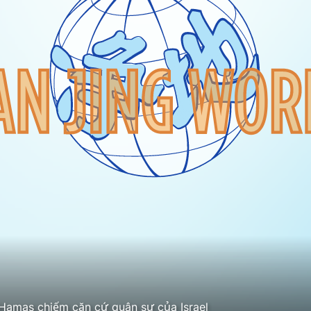
Hamas chiếm căn cứ quân sự của Israel