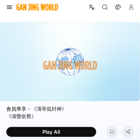
會員專享 - 《濤哥侃封神》
《濤聲依舊》
Play All