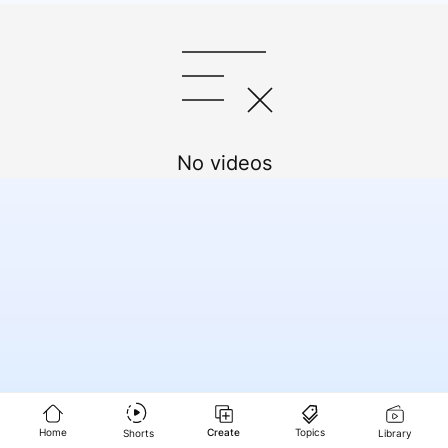
No videos
Home
Create
Topics
Shorts
Library