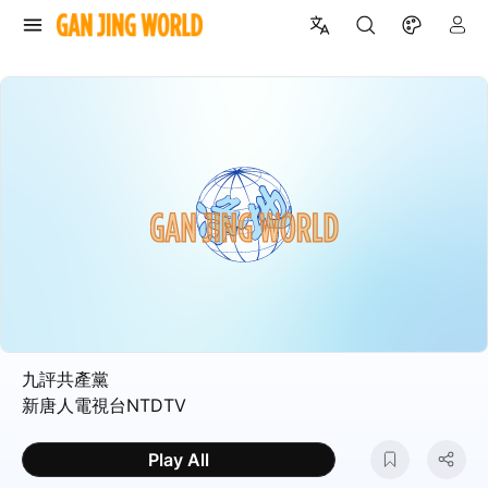
九評共產黨
新唐人電視台NTDTV
Play All