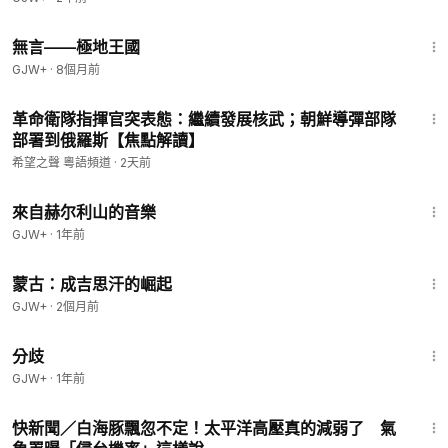
43:21
無言——極地王國
GJW+
·
8個月前
22:34
革命衛隊指揮官突表態：繼續發展核武；朝鮮導彈部隊
部署到俄羅斯【焦點解讀】
希望之聲 粵語頻道
·
2天前
43:56
來自赫尔利山的音樂
GJW+
·
1年前
2:34:53
蒙古：成吉思汗的崛起
GJW+
·
2個月前
1:54:13
分歧
GJW+
·
1年前
12:15
快新聞／白海豚飄忽不定！太平洋高壓真的減弱了 氣