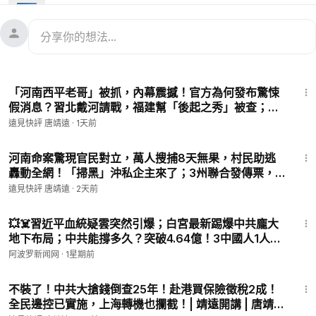
irect=/products/ginex%C2%AE-pure-extract-concentrate-2
40g
🔥 100g 便攜裝（2瓶組合）👉
https://gpharma.store/discoun
t/TJY?redirect=/products/ginex%C2%AE-100g-ginseng-ext
ract-concentrate-pure-2-bottles
43:31
📦 以上產品在美國、加拿大、中國大陸包郵配送！
「河南西平老哥」被抓，內幕震撼！官方為何發布驚悚
購物相關疑問請諮詢：📪客服郵箱：
info@gpharma.ca
☎️西洋參
假消息？習北戴河請戰，福建幫「後起之秀」被查；魔
客服電話：6479496677
法打擊，WNBA崩潰| 靖遠開講 | 唐靖遠 | 2026.08.08
遠見快評 唐靖遠
·
1天前
西洋參免費電話：18003688878（美東時間 週一至週五 10AM-
#河南 #北戴河會議 #張又俠
5PM）
43:36
河南命案驚現官民對立，萬人搜捕8天無果，村民助逃
轟動全網！「掃黑」沖私企主來了；3州聯合發傳票，
立即購買《裸體的共產黨》——揭穿共產黨所有偽裝和謊言的
福奇懸了？| 靖遠開講 | 唐靖遠 | 2026.08.07 #夏付鋼
「冷戰聖經」，看清中共，把握未來！
遠見快評 唐靖遠
·
2天前
#西平縣#靖遠開講
📖購買鏈接：
https://genesispress.org/collections/%E6%A
10:37
D%B7%E5%8F%B2%E7%9C%9F%E7%9B%B8
💥☠️習近平血統疑雲突然引爆；白宮最新踢爆中共龐大
🎁輸入優惠碼【TJY】享受9折優惠，並贈送《九評共產黨》有
地下布局；中共能撐多久？突破4.64億！3中國人1人
聲書！
「三退」【#熱點直擊 #深度 #阿波羅網 C】
阿波罗新闻网
·
1星期前
🚛紙質書主要郵寄地區：美國、加拿大、澳大利亞、紐西蘭、台
1:26:40
灣、新加坡、日本、韓國、英國。其它地區也可購買有聲書和電
不裝了！中共大搶錢倒查25年！赴港買保險徵稅2成！
子書。
全民邊控已實施，上海轉機也攔截！| 靖遠開講 | 唐靖遠