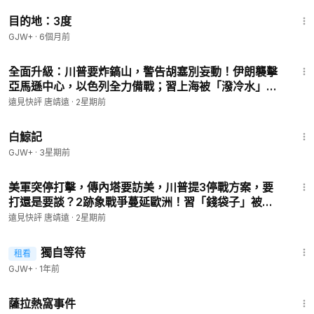
～～～～～～～～～～～～～～～～～～～～～～～～～～～～
1:05:16
目的地：3度
～～～～～～～～～～～～～～～～
神韻紀錄片《堅不可摧》在線首播
GJW+
·
6個月前
乾淨世界串流平台觀看鏈結和預告片: gjw.us/s/sydoc
47:10
中文新唐人預告片連結：
https://www.ntdtv.com/b5/2026/03/1
全面升級：川普要炸鎬山，警告胡塞別妄動！伊朗襲擊
4/a104076188.html
亞馬遜中心，以色列全力備戰；習上海被「潑冷水」，
馬興瑞手套被抓 | 靖遠開講 | 唐靖遠 | 2026.07.21 #美
遠見快評 唐靖遠
·
2星期前
靖遠帶你一鍵翻牆：
伊戰爭 #伊朗核設施
1:17:11
https://is.gd/3Q9eNw
白鯨記
https://donorbox.org/jingyuanfanqiang-819-f
GJW+
·
3星期前
https://donorbox.org/jingyuanfanqiang-115
49:21
美軍突停打擊，傳內塔要訪美，川普提3停戰方案，要
打還是要談？2跡象戰爭蔓延歐洲！習「錢袋子」被
🌷請觀眾朋友們點讚、訂閱，分享本頻道，幫助這個頻道成長！
奪，鐵杆舊部又抓 | 靖遠開講 | 唐靖遠 | 2026.07.25 #
遠見快評 唐靖遠
·
2星期前
❤️捐款靖遠：
https://donorbox.org/yuanjiankuaiping
美伊战争 #川普 #中共內鬥
我們是符合美國聯邦501(c)(3)的非營利機構，我們提供收據，美
1:50:45
獨自等待
國朋友的捐款可獲聯邦抵稅。
租看
🔔會員節目《靖遠互動》每週與粉絲互動，試看
https://www.yo
GJW+
·
1年前
utube.com/@JingYuanTalk/membership
1:51:14
神盾VPN：
https://shendunvpn.net/
，購買兩年套餐享受65折
薩拉熱窩事件
優惠，使用【TJY】再享10%折扣！