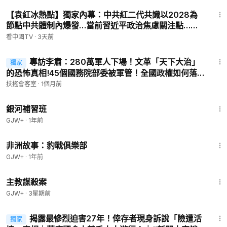
21:15
【袁紅冰熱點】獨家內幕：中共紅二代共識以2028為
川普通話中共和日本領導人，話題涉台灣？中共無人機挑釁，日
節點中共體制內爆發…當前習近平政治焦慮關注點…張
防相：部署飛彈為防禦；美俄阿聯酋舉行和平談判，烏俄持續戰
又俠曾酒放言我乃長堂七尺男兒之軀…北京提供伊朗肩
鬥；六四「抗命將軍」徐勤先六小時庭審，錄像曝光。【環球直
看中國TV
·
3天前
扛式發射導彈是誘敵之策…
擊】| 新唐人電視台
38:12
https://www.ganjingworld.com/live/1i4djsnnuq67IKM1XKpHti
專訪李肅：280萬軍人下場！文革「天下大治」
獨家
oxc19j1c
的恐怖真相!45個國務院部委被軍管！全國政權如何落
入軍人手裡？ 九大清洗真相：27位政治局委員如何一夜
扶搖會客室
·
1個月前
印度最新型光輝Mk1A戰機在杜拜航展特技表演中突然失控墜毀，
消失 | #扶搖會客室
2:26:39
飛行員當場罹難。是G-Lock暫時昏迷、還是高度誤判、升力不足
銀河補習班
或結構問題釀成悲劇？畫面顯示飛機姿態異常，甚至疑似「漏
GJW+
·
1年前
油」。| 軍事情報局
50:00
https://www.ganjingworld.com/zh-TW/video/1i4ca7srrul3GF
非洲故事：豹戰俱樂部
wCsJ8ARjCYl1f71c
GJW+
·
1年前
‣‣ 捐助新唐人 ►
https://donation.ntdtv.com
1:27:23
主教謀殺案
‣‣ 商業合作 ►
cn.ntdtv@gmail.com
‣‣ 訂閱新唐人電子快訊 ►
https://www.ntdtv.com/b5/registratio
GJW+
·
3星期前
n.html
57:25
‣‣ 新唐人官方網站 ►
http://www.ntdtv.com
揭露最慘烈迫害27年！倖存者現身訴說「險遭活
獨家
‣‣ 臉書 ►
https://www.facebook.com/NTDChinese/