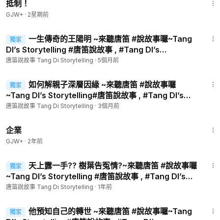
抵制！
GJW+
·
2星期前
7:20
一生傳奇的王陽明 ~來聽唐笛 #說故事囉~Tang
獨家
DI’s Storytelling #唐笛說故事 , #Tang DI’s
Storytelling ,#生活, #教育 , #傳統 ,#文化 #希望之声 ,
唐笛說故事 Tang Di Storytelling
·
5個月前
4:38
如何解親子深層因緣 ~來聽唐笛 #說故事囉
獨家
~Tang DI’s Storytelling#唐笛說故事 , #Tang DI’s
Storytelling ,#生活, #教育 , #傳統 ,#文化 #希望之声 ,
唐笛說故事 Tang Di Storytelling
·
3個月前
1:31:33
企業
GJW+
·
2年前
5:51
天上露一手?? 樹葉告冤情?~來聽唐笛 #說故事囉
獨家
~Tang DI’s Storytelling #唐笛說故事 , #Tang DI’s
Storytelling ,#生活, #教育 , #傳統 ,#文化 #希望之声 ,
唐笛說故事 Tang Di Storytelling
·
1年前
5:28
他預知自己的轉世 ~來聽唐笛 #說故事囉~Tang
獨家