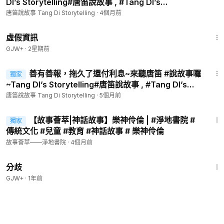
DI’s Storytelling#唐笛說故事 , #Tang DI’s
Storytelling ,#生活, #教育 , #傳統 ,#文化 #希望之声 ,
唐笛說故事 Tang Di Storytelling
·
4個月前
2:39:28
虛假資訊
GJW+
·
2星期前
6:11
善有善報，拖久了還付利息~來聽唐笛 #說故事囉
獨家
~Tang DI’s Storytelling#唐笛說故事 , #Tang DI’s
Storytelling ,#生活, #教育 , #傳統 ,#文化 #希望之声 ,
唐笛說故事 Tang Di Storytelling
·
5個月前
7:49
【故事薈萃|神話故事】樂神伶倫 | #淨地書院 #
獨家
傳統文化 #兒童 #教育 #神話故事 # 樂神伶倫
故事薈萃——淨地書院
·
4個月前
1:54:13
分歧
GJW+
·
1年前