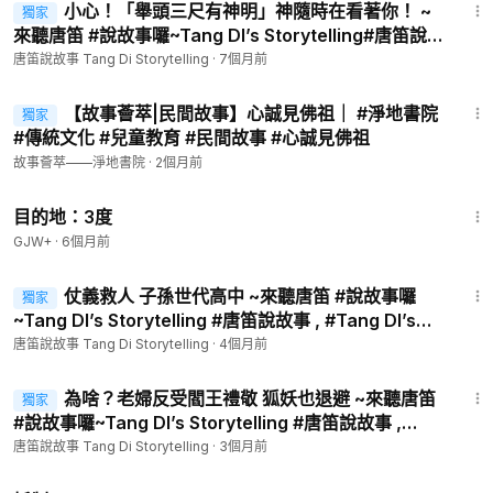
小心！「舉頭三尺有神明」神隨時在看著你！ ~
獨家
來聽唐笛 #說故事囉~Tang DI’s Storytelling#唐笛說故
事 , #Tang DI’s Storytelling ,#生活, #教育 , #傳統 ,#
唐笛說故事 Tang Di Storytelling
·
7個月前
文化 #希望之声 ,
9:53
【故事薈萃|民間故事】心誠見佛祖｜ #淨地書院
獨家
#傳統文化 #兒童教育 #民間故事 #心誠見佛祖
故事薈萃——淨地書院
·
2個月前
1:05:16
目的地：3度
GJW+
·
6個月前
6:56
仗義救人 子孫世代高中 ~來聽唐笛 #說故事囉
獨家
~Tang DI’s Storytelling #唐笛說故事 , #Tang DI’s
Storytelling ,#生活, #教育 , #傳統 ,#文化 #希望之声
唐笛說故事 Tang Di Storytelling
·
4個月前
6:02
為啥？老婦反受閻王禮敬 狐妖也退避 ~來聽唐笛
獨家
#說故事囉~Tang DI’s Storytelling #唐笛說故事 ,
#Tang DI’s Storytelling ,#生活, #教育 , #傳統 ,#文化
唐笛說故事 Tang Di Storytelling
·
3個月前
#希望之声 ,
1:33:42