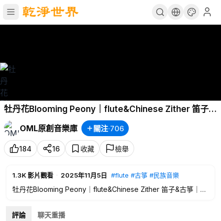
牡丹花Blooming Peony｜flute&Chinese Zither 笛子&
古箏｜Traditional Music 民族音樂｜MML 旋律音樂庫
OML原創音樂庫
關注
·
706
BGM
184
16
收藏
檢舉
1.3K
影片觀看
·
2025年11月5日
#flute
#古箏
#民族音樂
牡丹花Blooming Peony｜flute&Chinese Zither 笛子&古箏｜
Traditional Music 民族音樂｜MML 旋律音樂庫 BGM
Music 音樂: Artemis
評論
聊天重播