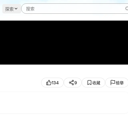
探索
134
9
收藏
檢舉