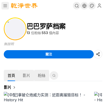
巴巴罗萨档案
13
位粉絲
·
553
個內容
無說明
關注
首頁
影片
粉絲
影片