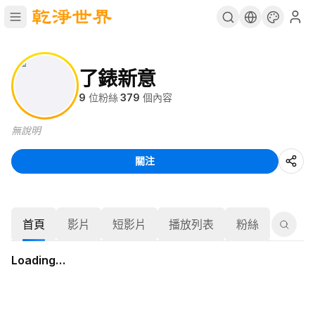
了錶新意
9
位粉絲
·
379
個內容
無說明
關注
首頁
影片
短影片
播放列表
粉絲
Loading…