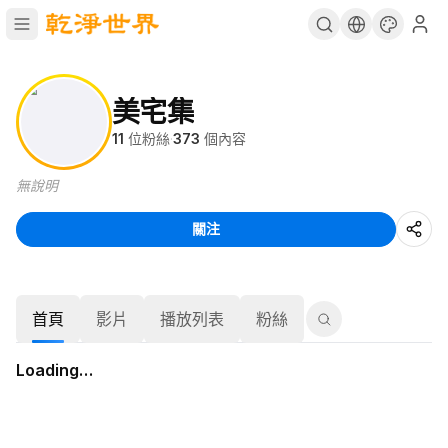
美宅集
11
位粉絲
·
373
個內容
無說明
關注
首頁
影片
播放列表
粉絲
Loading…