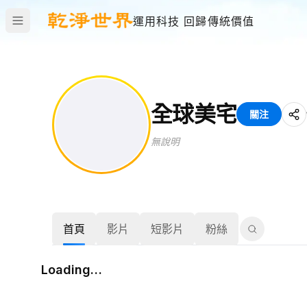
運用科技 回歸傳統價值
全球美宅
關注
無說明
首頁
影片
短影片
粉絲
Loading…