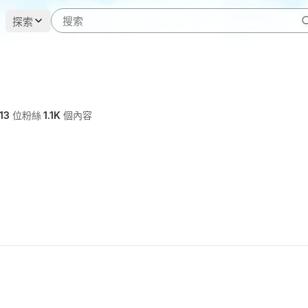
探索
13
位粉絲
·
1.1K
個內容