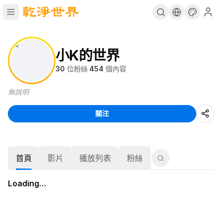
小K的世界
30
位粉絲
·
454
個內容
無說明
關注
首頁
影片
播放列表
粉絲
Loading…