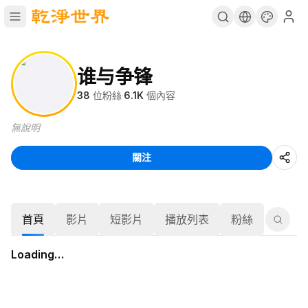
谁与争锋
38
位粉絲
·
6.1K
個內容
無說明
關注
首頁
影片
短影片
播放列表
粉絲
Loading…