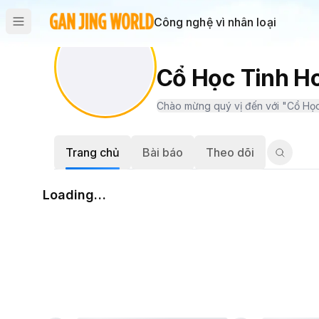
Công nghệ vì nhân loại
Cổ Học Tinh H
Trang chủ
Bài báo
Theo dõi
Loading…