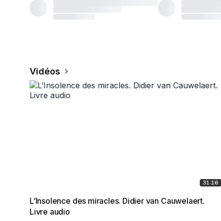
Vidéos
31:16
L’Insolence des miracles. Didier van Cauwelaert.
Livre audio