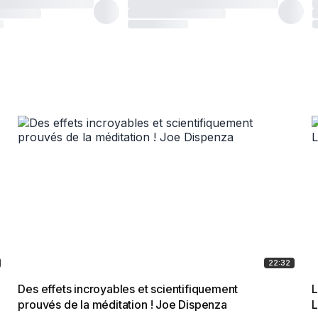
22:32
Des effets incroyables et scientifiquement
L
prouvés de la méditation ! Joe Dispenza
L