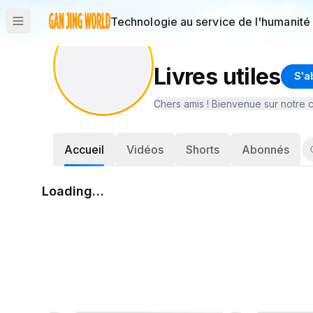
Technologie au service de l'humanité
Livres utiles
S'a
Accueil
Vidéos
Shorts
Abonnés
Loading…