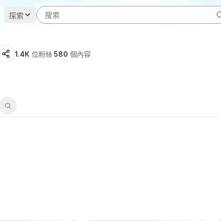
探索
1.4K
位粉絲
·
580
個內容