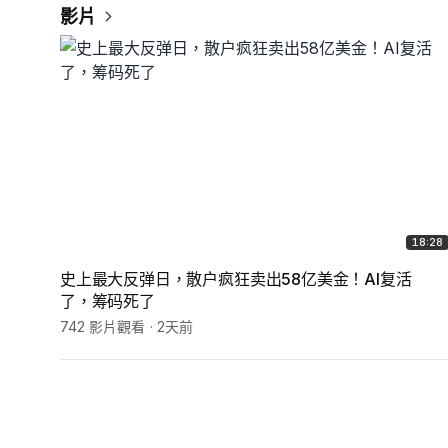
影片
18:28
史上最大反弹日，散户疯狂卖出58亿美金！AI复活
了，筹码死了
742 影片觀看
2天前