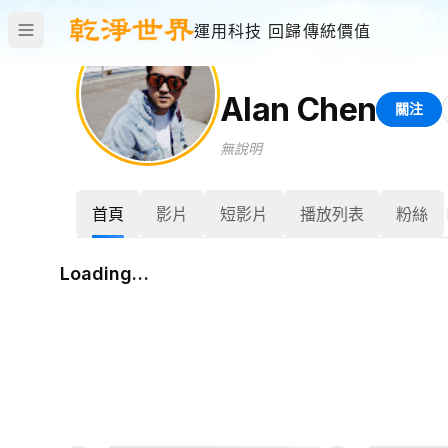
運用科技 回歸傳統價值
Alan Chen
關注
無說明
首頁
影片
短影片
播放列表
粉絲
Loading…