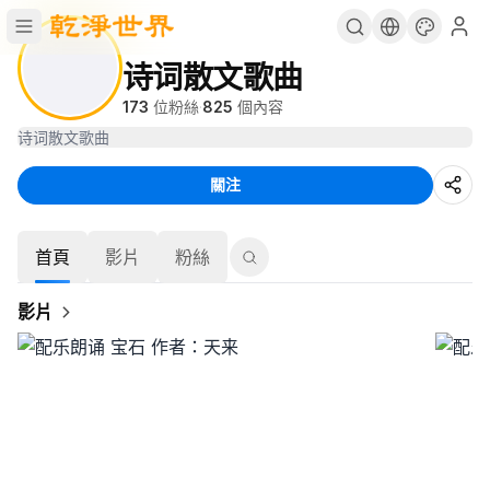
诗词散文歌曲
173
位粉絲
·
825
個內容
诗词散文歌曲
關注
首頁
影片
粉絲
影片