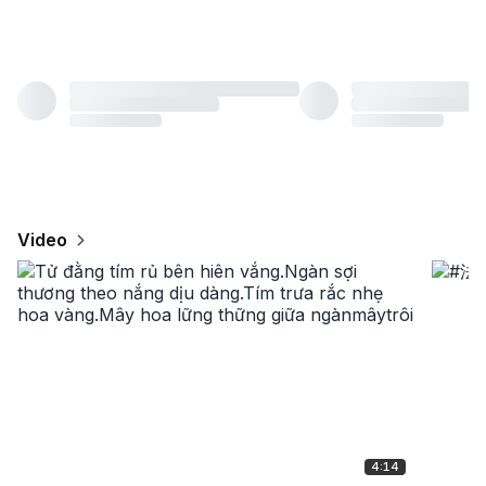
Video
4:14