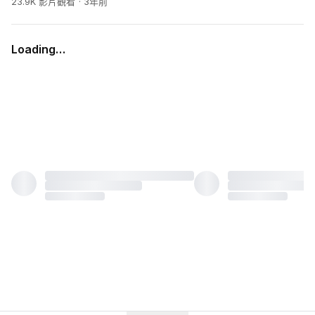
23.9K 影片觀看
3年前
Loading…