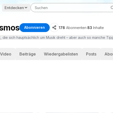
Entdecken
osmos
Abonnieren
178
Abonnenten
·
83
Inhalte
elt, die sich hauptsächlich um Musik dreht – aber auch so manche Tip
 Video
Beiträge
Wiedergabelisten
Posts
Abo