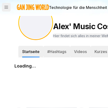
Technologie für die Menschheit
Alex' Music C
Hier findet sich alles in meiner W
Startseite
#Hashtags
Videos
Kurzes
Loading…