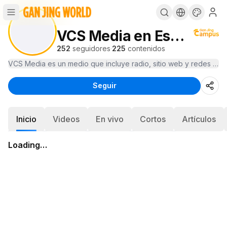
VCS Media en Español
252
seguidores
·
225
contenidos
VCS Media es un medio que incluye radio, sitio web y redes socia
Seguir
Inicio
Videos
En vivo
Cortos
Artículos
Loading…