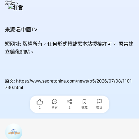
耕耘。
来源:看中國TV
短网址: 版權所有，任何形式轉載需本站授權許可。
嚴禁建
立鏡像網站。
原文
:
https://www.secretchina.com/news/b5/2026/07/08/1101
730.html
2
留言
2
收藏
檢舉