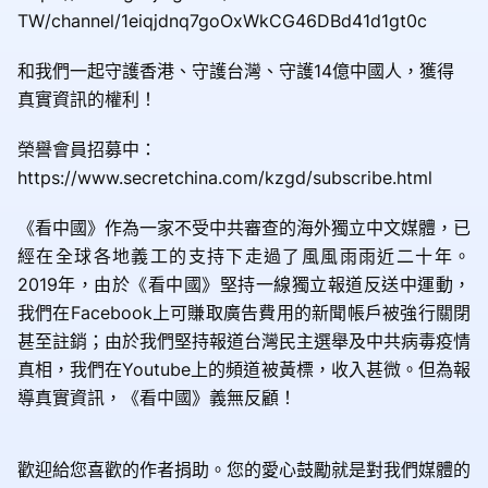
TW/channel/1eiqjdnq7goOxWkCG46DBd41d1gt0c
和我們一起守護香港、守護台灣、守護14億中國人，獲得
真實資訊的權利！
榮譽會員招募中：
https://www.secretchina.com/kzgd/subscribe.html
《看中國》作為一家不受中共審查的海外獨立中文媒體，已
經在全球各地義工的支持下走過了風風雨雨近二十年。
2019年，由於《看中國》堅持一線獨立報道反送中運動，
我們在Facebook上可賺取廣告費用的新聞帳戶被強行關閉
甚至註銷；由於我們堅持報道台灣民主選舉及中共病毒疫情
真相，我們在Youtube上的頻道被黃標，收入甚微。但為報
導真實資訊，《看中國》義無反顧！
歡迎給您喜歡的作者捐助。您的愛心鼓勵就是對我們媒體的