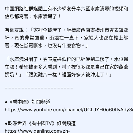
中國網路社群媒體上有不少網友分享六藍水庫潰壩的視頻和
信息都寫著：水庫潰堤了！
有網友說：「家裡全被淹了，坐標廣西南寧橫州市雲表鎮鄧
圩，真的非常嚴重，雨還在一直下，家裡人也都在樓上躲
著，現在斷電斷水，也沒有什麼食物。」
「水庫洩洪崩了，雲表這邊低位的已經淹到二樓了，水位還
在漲！希望被更多人看到，村子裡很多都是自己在家的爺爺
奶奶！」「跟災難片一樣！裡面好多人被沖走了！」
=====================
●《看中國》訂閱頻道
https://www.youtube.com/channel/UCLJYH0o60tlyAdy
●乾淨世界《看中國TV》訂閱頻道
https://www.ganjing.com/zh-