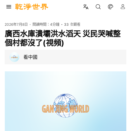
2026年7月8日
閱讀時間：
4分鐘
33
次觀看
廣西水庫潰壩洪水滔天 災民哭喊整
個村都沒了(視頻)
看中國