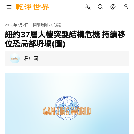
2026年7月7日
閱讀時間：
3分鐘
紐約37層大樓突髮結構危機 持續移
位恐局部坍塌(圖)
看中國