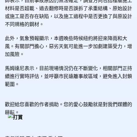
師表示，目前事故原因仍無法確定，調查方向包括樓層施工
材料是否超載、過去翻修時是否誤拆了承重結構、原始設計
或施工是否存在缺陷，以及施工過程中是否更換了與原設計
不同規格的鋼材。
此外，氣象預報顯示，本週晚些時候紐約將迎來降雨和大
風。有關部門擔心，惡劣天氣可能進一步加劇建築受力，增
加風險。
馬姆達尼表示，目前現場情況仍在不斷變化，相關部門正持
續進行實時評估，並呼籲市民遠離事故區域，避免進入封鎖
範圍。
歡迎給您喜歡的作者捐助。您的愛心鼓勵就是對我們媒體的
耕耘。