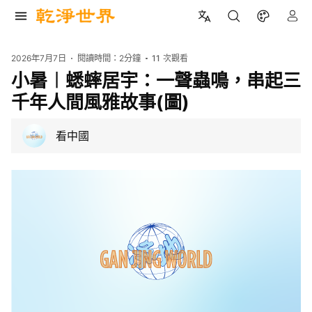
2026年7月7日
閱讀時間：
2分鐘
11
次觀看
小暑︱蟋蟀居宇：一聲蟲鳴，串起三
千年人間風雅故事(圖)
看中國