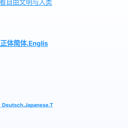
，看自由文明与人类
体.Englis
ch.Japanese.T