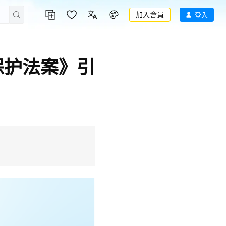
加入會員
登入
保护法案》引