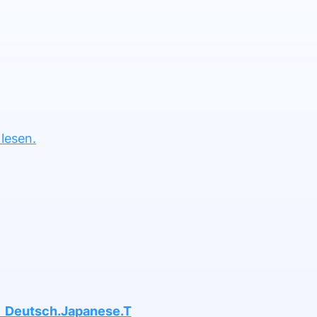
lesen.
ch.Japanese.T