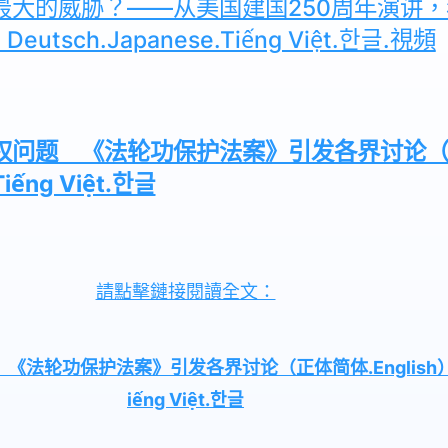
最大的威胁？——从美国建国250周年演讲
utsch.Japanese.Tiếng Việt.한글.視頻
问题 《法轮功保护法案》引发各界讨论（正体简
iếng Việt.한글
請點擊鏈接閱讀全文：
功保护法案》引发各界讨论（正体简体.English）Deuts
iếng Việt.한글