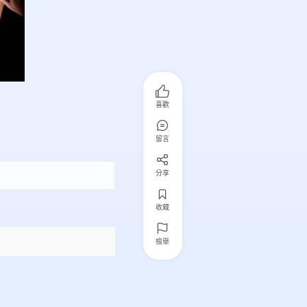
喜歡
留言
分享
收藏
檢舉