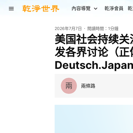
內容導覽
乾淨會員
乾
2026年7月7日
閱讀時間：
1分鐘
美国社会持续关
发各界讨论（正体简
Deutsch.Japan
兩
兩條路