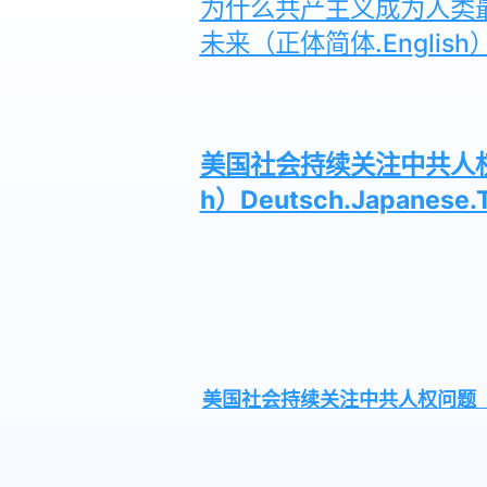
为什么共产主义成为人类
未来（正体简体.English）De
美国社会持续关注中共人权
h）Deutsch.Japanese.T
美国社会持续关注中共人权问题 《法轮