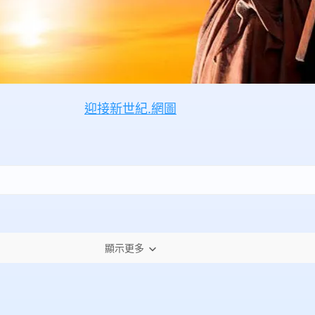
迎接新世紀.網圖
顯示更多