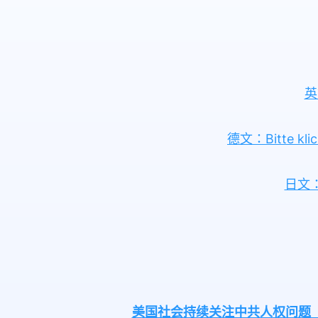
英文
德文：Bitte klick
日文
美国社会持续关注中共人权问题 《法轮