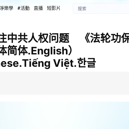
淨樂學
#活動
直播
短影片
注中共人权问题 《法轮功
体.English）
ese.Tiếng Việt.한글