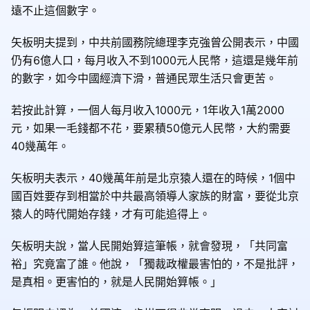
遠不止這個數字。
矢板明夫提到，中共前國務院總理李克強曾公開表示，中國
仍有6億人口，每月收入不到1000元人民幣，這還是幾年前
的數字，如今中國經濟下滑，普通民眾生活只會更苦。
若按此計算，一個人每月收入1000元，1年收入1萬2000
元，如果一毛錢都不花，要累積50億元人民幣，大約需要
40幾萬年。
矢板明夫表示，40幾萬年前是北京猿人還在的時候，1個中
國百姓要存到相當於中共最高領導人家族的財富，要從北京
猿人的時代開始存錢，才有可能追得上。
矢板明夫說，當人民開始算這筆帳，就會發現，「共同富
裕」究竟富了誰。他說，「獨裁政權最害怕的，不是批評，
是真相。更害怕的，就是人民開始算帳。」