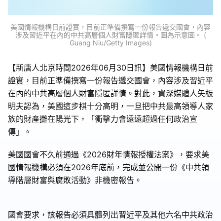
美國情報機構日前證實，目前正準備撰寫一份報告遞交國會，內容
涉及習近平在內的中共高層個人財富隱匿詳情。圖為示意圖。 (
Guang Niu/Getty Images)
【新唐人北京時間2026年06月30日訊】美國情報機構日前
證實，目前正準備撰寫一份報告遞交國會，內容涉及習近平
在內的中共高層個人財富隱匿詳情。對此，資深媒體人矢板
明夫認為，美國這步棋十分高明，一旦把中共最高領導人家
族的財產攤在陽光下，「衝擊力會遠遠超過任何政治宣
傳」。
美國國會不久前通過《2026財年情報授權法案》，要求美
國情報機構必須在2026年底前，完成並公開一份《中共領
導階層財富與腐敗活動》非機密報告。
國會要求，該報告必須具體列出習近平及其他六名中共政治