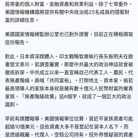
局常委的個人財富、金融資產和商業利益。除了七常委外，
美國情報機構還將提供有關中央政治局25名成員的隱匿財
富的詳細信息。
美國國家情報總監辦公室也已對外證實，目前正在積極撰寫
這份報告。
對此，日本資深媒體人、印太戰略智庫執行長矢板明夫在臉
書發文表示，若調查屬實，那麼中共最大的政治神話就會被
徹底拆穿，中共成立以來一直宣稱自己代表工人、農民，代
表無產階級，高喊「共同富裕」，打倒地主、資本家，倘若
最高領導人的家族本身就是擁有數十億元人民幣財富的權貴
家族，「無產階級政黨」這6個字，就成了一個巨大的政治
諷刺。
早前有媒體報導，美國情報單位估算，習近平家族資產可能
超過10億美元，這些資產大多不是登記在習本人名下，而
是透過親屬、代理人、空殼公司持有。但外界懷疑習的資產