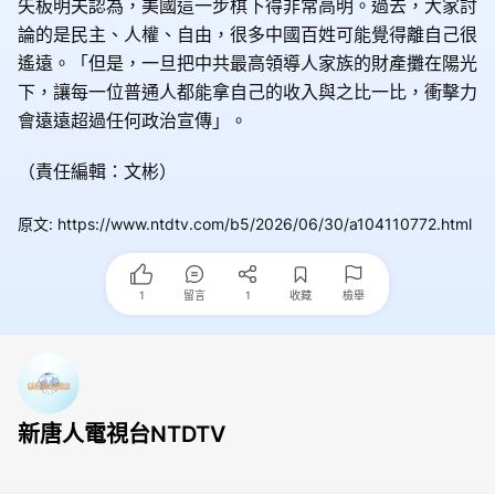
矢板明夫認為，美國這一步棋下得非常高明。過去，大家討
論的是民主、人權、自由，很多中國百姓可能覺得離自己很
遙遠。「但是，一旦把中共最高領導人家族的財產攤在陽光
下，讓每一位普通人都能拿自己的收入與之比一比，衝擊力
會遠遠超過任何政治宣傳」。
（責任編輯：文彬）
原文
:
https://www.ntdtv.com/b5/2026/06/30/a104110772.html
1
留言
1
收藏
檢舉
新唐人電視台NTDTV