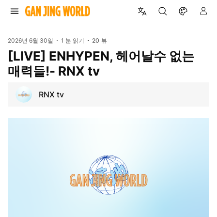
2026년 6월 30일
1 분 읽기
20
뷰
[LIVE] ENHYPEN, 헤어날수 없는
매력들!- RNX tv
RNX tv