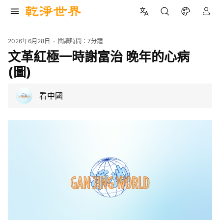
2026年6月28日
閱讀時間：
7分鐘
文革紅極一時謝富治 晚年的心病
(圖)
看中國