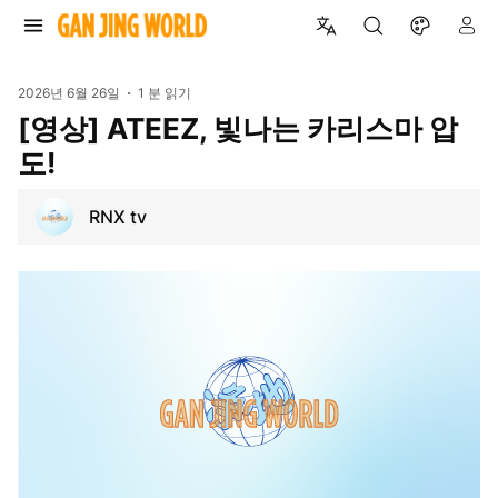
2026년 6월 26일
1 분 읽기
[영상] ATEEZ, 빛나는 카리스마 압
도!
RNX tv