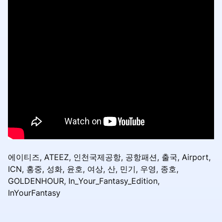
에이티즈, ATEEZ, 인천국제공항, 공항패션, 출국, Airport,
ICN, 홍중, 성화, 윤호, 여상, 산, 민기, 우영, 종호,
GOLDENHOUR, In_Your_Fantasy_Edition,
InYourFantasy