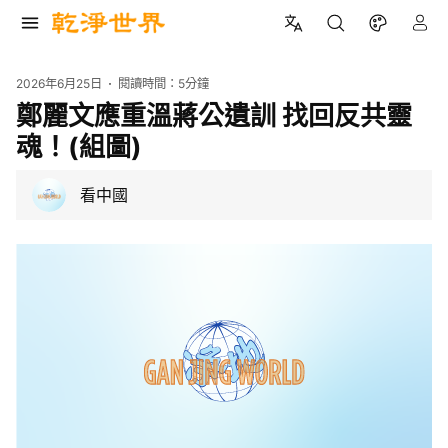
2026年6月25日
閱讀時間：
5分鐘
鄭麗文應重溫蔣公遺訓 找回反共靈
魂！(組圖)
看中國