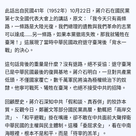
此話出自民國41年（1952年）10月22日，蔣介石在國民黨
第七次全國代表大會上的講話，原文：「我今天只有兩條
路，一條路是大陸光復，我們總理的遺教與我們革命的志業
可以達成……另一條路，如果本黨徹底失敗，那我就犧牲在
臺灣！」這展現了當時中華民國政府退守臺灣後「背水一
戰」的決心。
這句話背後的重量是什麼？沒有退路，絕不妥協：退守臺灣
已是中華民國最後的復興基地。蔣介石明白，一旦對共產黨
低頭，不僅國家覆亡，數千萬軍民將淪為極權統治下的奴
隸。他寧可戰死、犧牲在臺灣，也絕不接受中共的招降。
回顧歷史，蔣介石深知中共「假和談、真吞併」的狡詐本
質。反觀今日，鄭麗文等部分國民黨高層，動輒把「兩岸交
流」、「和平避戰」掛在嘴邊，卻不敢在中共面前大聲捍衛
中華民國的主權與民主體制。這種「委屈求全」，看在中南
海眼裡，根本不是和平，而是「待宰的羔羊」。