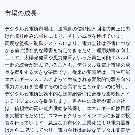
市場の成長
デジタル変電所市場は、送電網の信頼性と回復力向上に向
けた取り組みの強化により、著しい成長を遂げています。
高度な監視・制御システムにより、電力会社は停電につな
がる前に潜在的な障害を特定できるため、運用効率が向上
します。太陽光発電や風力発電といった再生可能エネルギ
ー源の統合が進んでいることも、デジタル変電所市場の成
長を牽引する大きな要因です。従来の変電所は、再生可能
エネルギーシステムによって生成される変動的で双方向の
電力の流れを管理するのに苦労することが多いのに対し、
デジタル変電所は効率的な送電網管理に必要な柔軟性とイ
ンテリジェンスを提供します。世界中の政府や電力会社
は、信頼性の高い電力供給を確保し、エネルギー転換目標
を支援するために、スマートグリッドインフラに多額の投
資を行っています。急速な都市化と工業化により電力需要
はさらに増加しており、電力会社は高度なデジタル変電所