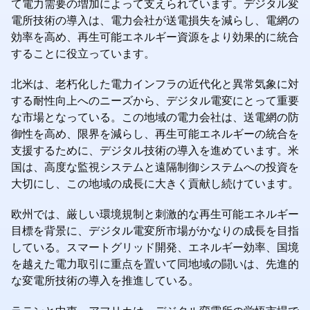
て電力需要の増加によって支えられています。デジタル変
電所技術の導入は、電力会社が送電損失を減らし、電網の
効率を高め、再生可能エネルギー資源をより効果的に統合
することに役立っています。
北米は、老朽化した電力インフラの近代化と異常気象に対
する耐性向上へのニーズから、デジタル電変にとって重要
な市場となっている。この地域の電力会社は、送電網の防
御性を高め、限界を減らし、再生可能エネルギーの統合を
支援するために、デジタル技術の導入を進めています。米
国は、高度な監視システムと遠隔制御システムへの投資を
大切にし、この地域の成長に大きく貢献し続けています。
欧州では、厳しい環境規制と刺激的な再生可能エネルギー
目標を背景に、デジタル電変所市場がかなりの成長を目指
している。スマートグリッド開発、エネルギー効率、国境
を越えた電力取引に重点を置いて同地域の闘いは、先進的
な変電所技術の導入を推進している。