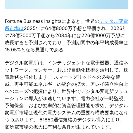
Fortune Business Insightsによると、世界の
デジタル変電
所市場は
2025年に64億8000万予想と評価され、2026年
の73億7000万予想から2034年には226億1000万予想に
成長すると予測されており、予測期間中の年平均成長率は
15.05%となる見通しである。
デジタル変電所は、インテリジェントな電子機器、通信ネ
ットワーク、センサー、および自動化技術を活用して、送
電業務を強化します。 スマートグリッドへの必要な警
戒、再生可能エネルギーの統合の拡大、アレイ確立性向上
へのニーズの把握により、世界中でデジタル変電所ソリュ
ーションの導入が加速しています。電力会社が一時監視、
予知保全、および効率的な資産管理機能を求め、デジタル
変電所市場は現代の電力システムの重要な構成要素になり
つつあります。 61850通信規格のデジタル導入により、
変所電市場の拡大に有利な条件が生まれています。