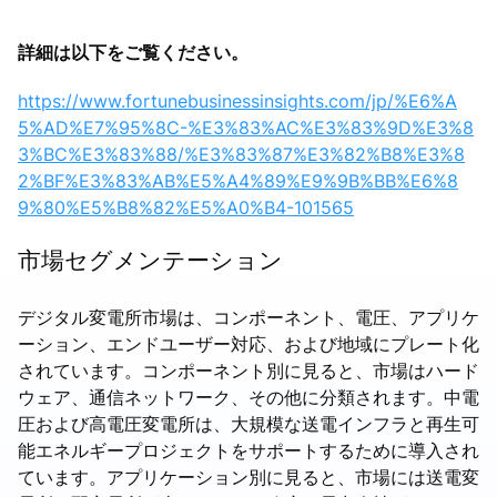
詳細は以下をご覧ください。
https://www.fortunebusinessinsights.com/jp/%E6%A
5%AD%E7%95%8C-%E3%83%AC%E3%83%9D%E3%8
3%BC%E3%83%88/%E3%83%87%E3%82%B8%E3%8
2%BF%E3%83%AB%E5%A4%89%E9%9B%BB%E6%8
9%80%E5%B8%82%E5%A0%B4-101565
市場セグメンテーション
デジタル変電所市場は、コンポーネント、電圧、アプリケ
ーション、エンドユーザー対応、および地域にプレート化
されています。コンポーネント別に見ると、市場はハード
ウェア、通信ネットワーク、その他に分類されます。中電
圧および高電圧変電所は、大規模な送電インフラと再生可
能エネルギープロジェクトをサポートするために導入され
ています。アプリケーション別に見ると、市場には送電変