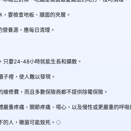
滲水，要檢查地板、牆面的夾層。
菌的營養源，應每日清理。
只要24-48小時就能生長和擴散。
櫃子裡，使人難以發現。
額的維修費，而且多數保險商都不提供除霉保險。
身體嚴重疼痛、關節疼痛、噁心，以及慢性或更嚴重的呼吸
下的人，黴菌可能致死。◇