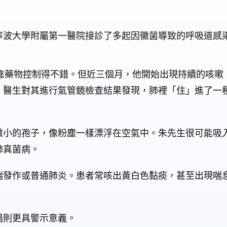
寧波大學附屬第一醫院接診了多起因黴菌導致的呼吸道感
時靠藥物控制得不錯。但近三個月，他開始出現持續的咳嗽
，醫生對其進行氣管鏡檢查結果發現，肺裡「住」進了一
微小的孢子，像粉塵一樣漂浮在空氣中。朱先生很可能吸
肺真菌病。
喘發作或普通肺炎。患者常咳出黃白色黏痰，甚至出現喘
。
遇則更具警示意義。