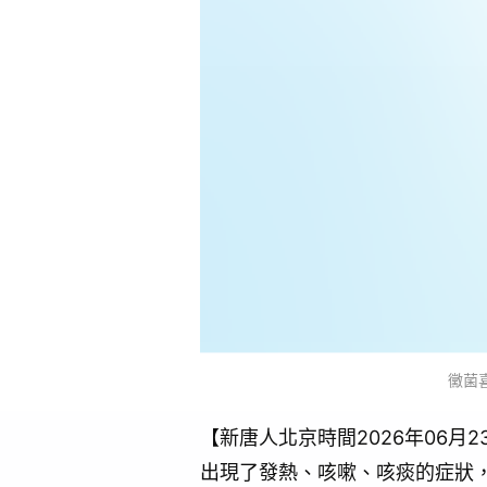
黴菌喜
【新唐人北京時間2026年06
出現了發熱、咳嗽、咳痰的症狀