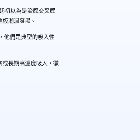
起初以為是流感交叉感
地板潮濕發黑。
，他們是典型的吸入性
病或長期高濃度吸入，黴