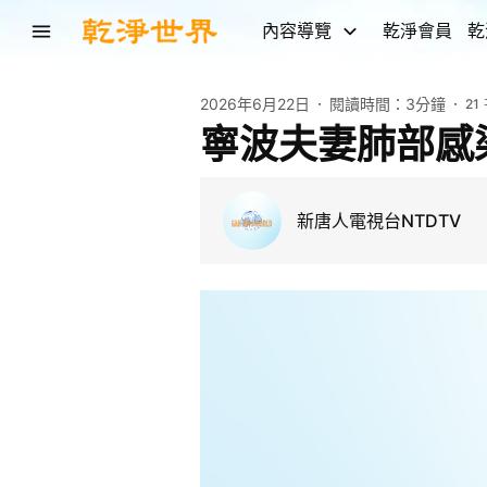
內容導覽
乾淨會員
乾
2026年6月22日
閱讀時間：
3分鐘
21
寧波夫妻肺部感
新唐人電視台NTDTV