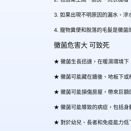
3. 如果出現不明原因的漏水、
4. 寵物糞便和脫落的毛髮是黴
黴菌危害大 可致死
★ 黴菌生長迅速，在暖濕環境下，
★ 黴菌可能藏在牆後、地板下或
★ 黴菌可能損傷房屋，帶來巨
★ 黴菌可能導致的病症，包括
★ 對於幼兒、長者和免疫能力低