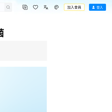
加入會員
登入
菌