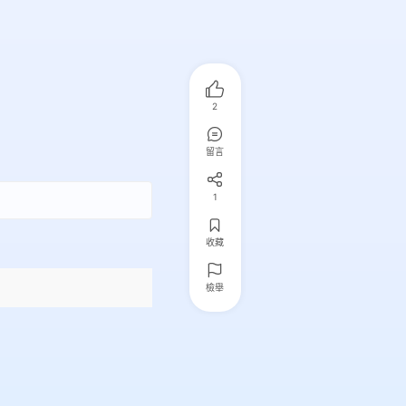
2
留言
1
收藏
檢舉