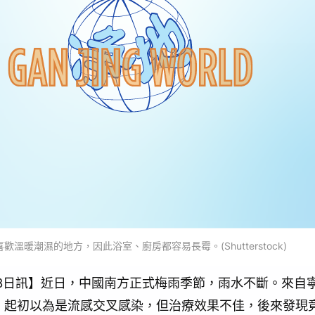
歡溫暖潮濕的地方，因此浴室、廚房都容易長霉。(Shutterstock)
月23日訊】近日，中國南方正式梅雨季節，雨水不斷。來自
，起初以為是流感交叉感染，但治療效果不佳，後來發現