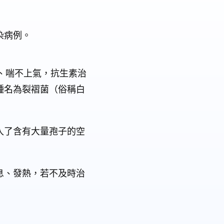
染病例。
、喘不上氣，抗生素治
種名為裂褶菌（俗稱白
入了含有大量孢子的空
息、發熱，若不及時治