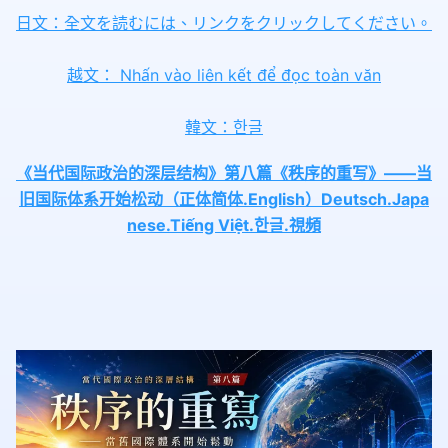
日文：全文を読むには、リンクをクリックしてください。
越文： Nhấn vào liên kết để đọc toàn văn
韓文：한글
《当代国际政治的深层结构》第八篇《秩序的重写》——当
旧国际体系开始松动（正体简体.English）Deutsch.Japa
nese.Tiếng Việt.한글.視頻