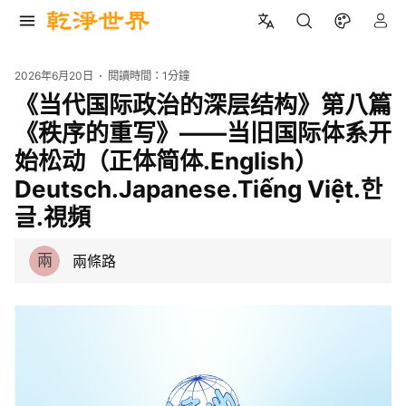
2026年6月20日
閱讀時間：
1分鐘
《当代国际政治的深层结构》第八篇
《秩序的重写》——当旧国际体系开
始松动（正体简体.English）
Deutsch.Japanese.Tiếng Việt.한
글.視頻
兩
兩條路