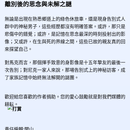
離別後的思念與未解之謎
無論是出現在熟悉鄉道上的綠色休旅車，還是現身告別式人
群中的神秘男子，這些經歷都沒有明確答案。或許，那只是
悲傷中的錯覺；或許，是記憶在思念最深的時刻投射出的影
像；又或許，在生與死的界線之間，這些已故的親友真的回
來探望自己。
對馬克而言，那個揮手致意的身影像是十五年摯友的最後一
次告別；對尼克一家人來說，那場告別式上的神秘訪客，成
了家族記憶中始終無法解開的謎團。
歡迎給您喜歡的作者捐助。您的愛心鼓勵就是對我們媒體的
耕耘。
責任編輯:聞山