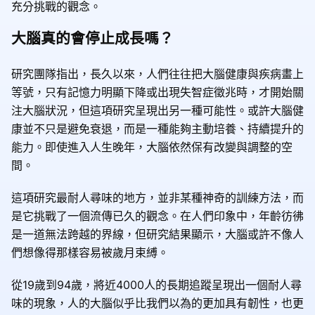
充分挑戰的觀念。
大腦真的會停止成長嗎？
研究團隊指出，長久以來，人們往往把大腦健康與疾病畫上
等號，只有記憶力明顯下降或出現失智症徵兆時，才開始關
注大腦狀況，但這項研究呈現出另一種可能性。或許大腦健
康並不只是避免衰退，而是一種能夠主動培養、持續提升的
能力。即使進入人生晚年，大腦依然保有改變與調整的空
間。
這項研究最耐人尋味的地方，並非某種神奇的訓練方法，而
是它挑戰了一個流傳已久的觀念。在人們印象中，年齡彷彿
是一道無法跨越的界線，但研究結果顯示，大腦或許不像人
們想像得那樣容易被歲月束縛。
從19歲到94歲，將近4000人的長期追蹤呈現出一個耐人尋
味的現象，人的大腦似乎比我們以為的更加具有韌性，也更