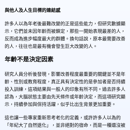
與他人及人生目標的連結感
許多人以為年老後最難改變的正是這些能力，但研究數據顯
示，它們並未因年齡而被鎖定，那些一開始表現最差的人，
反而成為進步幅度最大的群體。換句話說，原本最需要改善
的人，往往也是最有機會發生巨大改變的人。
年齡不是決定因素
研究人員分析後發現，影響改善程度最重要的關鍵並不是年
齡、性別或教育程度，真正具有決定性的是參加者是否持續
投入訓練，這項結果與一般人的印象有所不同。過去許多人
認為，大腦狀態主要由先天條件或年齡決定，而這項研究顯
示，持續參加與保持活躍，似乎比出生背景更加重要。
這也讓一些專家重新思考老化的定義，或許許多人以為的
「年紀大了自然退化」，並非絕對的宿命，而是一種還沒被