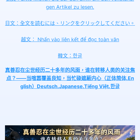
gen Artikel zu lesen.
日文：全文を読むには、リンクをクリックしてください。
越文： Nhấn vào liên kết để đọc toàn văn
韓文：한글
真善忍在尘世经历二十多年的风雨，谁在转移人类的关注焦
点？——当喧嚣覆盖良知，当忙碌遮蔽内心（正体简体.En
glish）Deutsch.Japanese.Tiếng Việt.한글