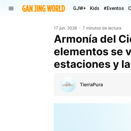
GJW+
Kids
#Eventos
C
17 jun. 2026
7 minutos de lectura
Armonía del Cie
elementos se vi
estaciones y la
TierraPura