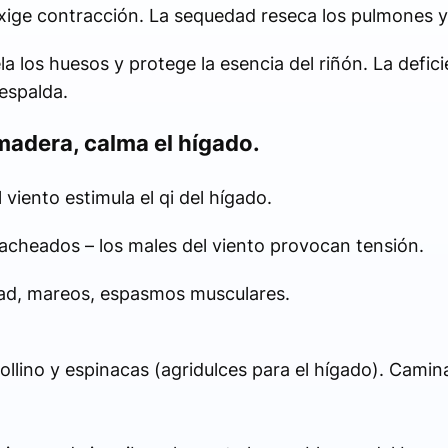
 exige contracción. La sequedad reseca los pulmones 
iela los huesos y protege la esencia del riñón. La defi
espalda.
madera, calma el hígado.
 viento estimula el qi del hígado.
racheados – los males del viento provocan tensión.
lidad, mareos, espasmos musculares.
lino y espinacas (agridulces para el hígado). Camina