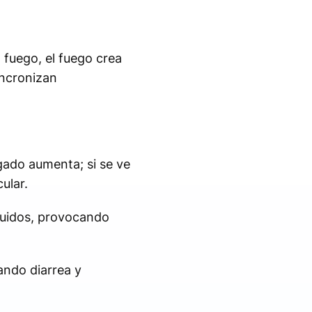
 fuego, el fuego crea
sincronizan
ígado aumenta; si se ve
ular.
fluidos, provocando
ando diarrea y