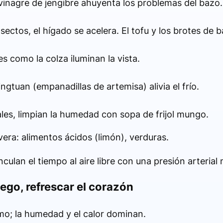
 vinagre de jengibre ahuyenta los problemas del bazo.
nsectos, el hígado se acelera. El tofu y los brotes de 
s como la colza iluminan la vista.
ingtuan (empanadillas de artemisa) alivia el frío.
eales, limpian la humedad con sopa de frijol mungo.
era: alimentos ácidos (limón), verduras.
culan el tiempo al aire libre con una presión arterial 
ego, refrescar el corazón
mo; la humedad y el calor dominan.