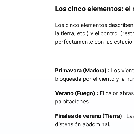
Los cinco elementos: el 
Los cinco elementos describen 
la tierra, etc.) y el control (re
perfectamente con las estacion
Primavera (Madera)
: Los vien
bloqueada por el viento y la h
Verano (Fuego)
: El calor abra
palpitaciones.
Finales de verano (Tierra)
: La
distensión abdominal.