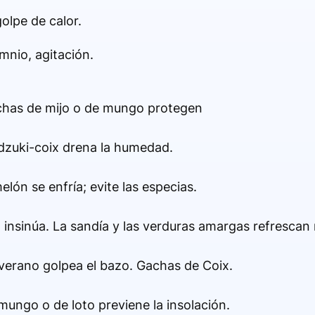
olpe de calor.
omnio, agitación.
gachas de mijo o de mungo protegen
adzuki-coix drena la humedad.
elón se enfría; evite las especias.
n insinúa. La sandía y las verduras amargas refrescan
verano golpea el bazo. Gachas de Coix.
mungo o de loto previene la insolación.