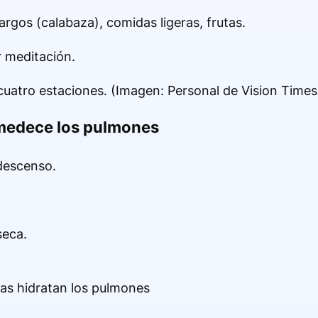
gos (calabaza), comidas ligeras, frutas.
r meditación.
uatro estaciones. (Imagen: Personal de Vision Times
medece los pulmones
 descenso.
 seca.
ras hidratan los pulmones