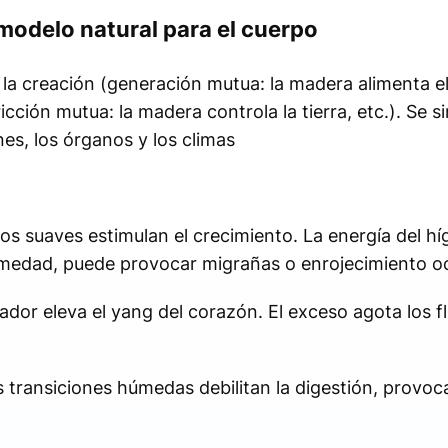
modelo natural para el cuerpo
la creación (generación mutua: la madera alimenta el
stricción mutua: la madera controla la tierra, etc.). Se 
es, los órganos y los climas
tos suaves estimulan el crecimiento. La energía del h
umedad, puede provocar migrañas o enrojecimiento oc
sador eleva el yang del corazón. El exceso agota los 
s transiciones húmedas debilitan la digestión, provoc