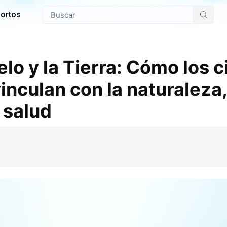
ortos
lo y la Tierra: Cómo los c
nculan con la naturaleza,
 salud