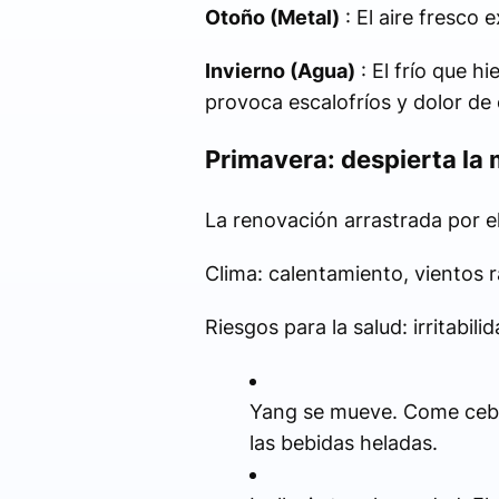
Otoño (Metal)
: El aire fresco
Invierno (Agua)
: El frío que h
provoca escalofríos y dolor de 
Primavera: despierta la 
La renovación arrastrada por el
Clima: calentamiento, vientos 
Riesgos para la salud: irritabi
Yang se mueve. Come cebol
las bebidas heladas.