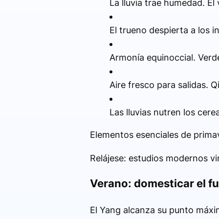
La lluvia trae humedad. El
El trueno despierta a los i
Armonía equinoccial. Verde
Aire fresco para salidas. Q
Las lluvias nutren los cer
Elementos esenciales de primav
Relájese: estudios modernos vin
Verano: domesticar el fu
El Yang alcanza su punto máxi