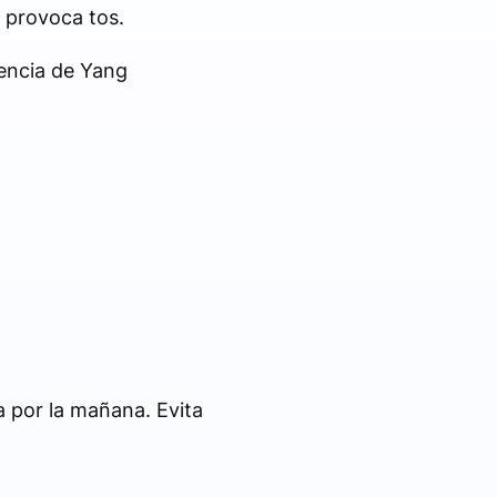
y provoca tos.
ciencia de Yang
 por la mañana. Evita