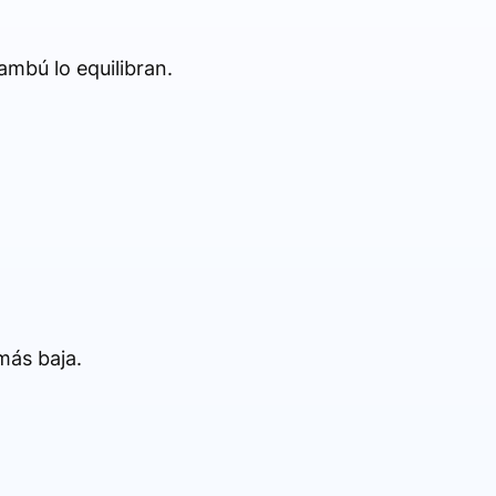
bambú lo equilibran.
más baja.