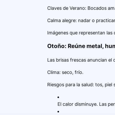
Claves de Verano: Bocados amar
Calma alegre: nadar o practica
Imágenes que representan las c
Otoño: Reúne metal, hu
Las brisas frescas anuncian el
Clima: seco, frío.
Riesgos para la salud: tos, piel
El calor disminuye. Las pe