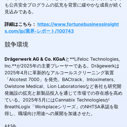
も公共安全プログラムの拡充を背景に緩やかな成長が続く
見込みである。
詳細はこちら：
https://www.fortunebusinessinsight
s.com/jp/業界-レポート/100743
競争環境
Drägerwerk AG & Co. KGaA
と**Lifeloc Technologies,
Inc.**が2025年の主要プレーヤーである。Drägewerkは
2025年4月に革新的なアルコールスクリーニング装置
「Alcotest 7000」を発売。BACtrack、Intoximeters、
Owlstone Medical、Lion Laboratoriesなど各社も研究開
発施設の拡充と新製品投入を通じて市場での存在感を高め
ている。2025年5月にはCannabix Technologiesが
BreathLogix「Workplaceシリーズ」のNHTSA承認を取
得し、職場向け用途への展開を加速させた。
結論