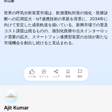
世界の呼気分析装置市場は、飲酒運転対策の強化・医療診
断への応用拡大・IoT連携技術の革新を背景に、2034年に
向けて安定した成長軌道を描いている。新興市場での普及
コスト課題は残るものの、個別化医療や点火インターロッ
ク需要の拡大、スマートフォン連携型装置の台頭が新たな
市場機会を創出し続けると見込まれる。
いいね
コメント
シェア
保存
報告
Ajit Kumar