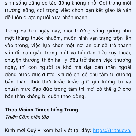
sinh sống cũng có tác động không nhỏ. Coi trọng môi
trường sống, coi trọng việc chọn bạn kết giao là vấn
đề luôn được người xưa nhấn mạnh.
Trong xã hội ngày nay, môi trường sống giống như
một thùng thuốc nhuộm, muôn hình vạn trạng trộn lẫn
vào trong, việc lựa chọn một nơi an cư đã trở thành
vấn đề nan giải. Trong một xã hội đạo đức suy thoái,
chuyện thương thiên hại lý đều trở thành việc thường
ngày, thì con người ta khó mà đặt bản thân ngoài
dòng nước đục được. Khi đó chỉ có chú tâm tu dưỡng
bản thân, thời thời khắc khắc giữ gìn lương tri và
chuẩn mực đạo đức trong tâm thì mới có thể giữ cho
bản thân không bị cuốn theo dòng.
Theo Vision Times tiếng Trung
Thiên Cầm biên tập
Kính mời Quý vị xem bài viết tại đây:
https://trithucvn.