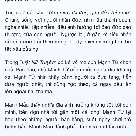
Tục ngữ có câu: “
Gần mực thì đen, gần đèn thì rạng
”.
Chung sống với người nhân đức, nhìn lâu thành quen,
nghe nhiều tập nhiễm, đều ảnh hưởng tới đạo đức cao
thượng của con người. Ngược lại, ở gần kẻ tiểu nhân
rất dễ nước trôi theo dòng, bị lây nhiễm những thói hư
tật xấu của họ.
Trong “
Liệt Nữ Truyện
” có kể về mẹ của Mạnh Tử chọn
nhà. Ban đầu, nhà Mạnh Tử cách một nghĩa địa không
xa, Mạnh Tử nhìn thấy cảnh người ta đưa tang, tiễn
đưa người chết, thì cũng học theo, cả ngày đều lăn
lộn ngoài bãi tha ma.
Mạnh Mẫu thấy nghĩa địa ảnh hưởng không tốt tới con
mình, bèn dọn nhà tới gần một cái chợ. Mạnh Tử lại
học theo những người bán hàng, suốt ngày chơi trò
buôn bán. Mạnh Mẫu đành phải dọn nhà một lần nữa.