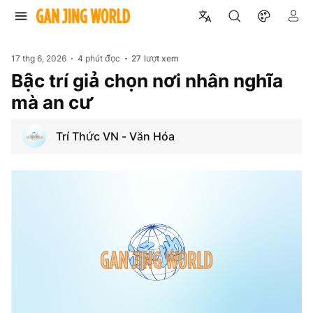
17 thg 6, 2026
4 phút đọc
27
lượt xem
Bậc trí giả chọn nơi nhân nghĩa
mà an cư
Trí Thức VN - Văn Hóa