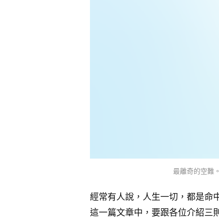
最離奇的空難。 （
經常有人說，人生一切，都是命
這一篇文章中，要跟各位介紹三