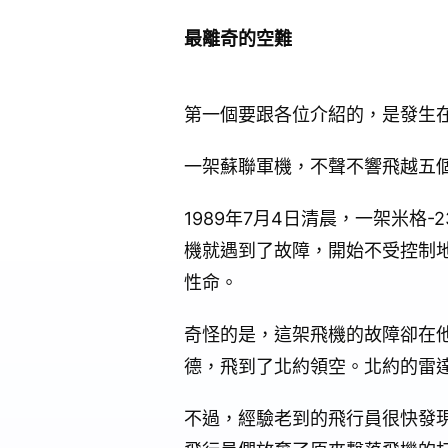
最離奇的空難
第一個要跟各位介紹的，是發生
一架蘇聯軍機，不聲不響飛越五
1989年7月4日清晨，一架米
機就遇到了故障，開始不受控制地下墜
性命。
奇怪的是，這架飛機的故障卻在
德，飛到了北約領空。北約的雷達
不過，經驗老到的飛行員很快發