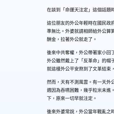
在談到「命運天注定」這個話題
這位朋友的外公年輕時在國民政
準無比。外婆就請相師給外公算
酬金，拉著外公就走了。
後來中共奪權，外公帶著家小回
外公雖然戴上了「反革命」的帽
就這樣外公平安熬到了文革結束
然而，天有不測風雲。有一天外
週因為吞嚥困難，幾乎粒米未進
下，原來一切早就注定。
後來外婆常說，外公當年戰亂之