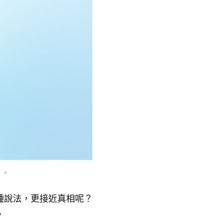
 。
種說法，更接近真相呢？
。