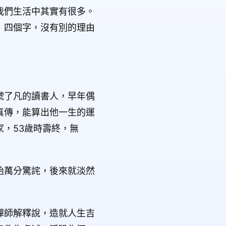
我們生活中其實有很多。
」四個字，沒有別的理由
號了凡的讀書人，早年偶
真傳，能算出他一生的運
，53歲時壽終，無
始萬分驚詫，後來就淡然
禪師解釋說，造就人生吉