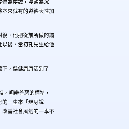
虛偽為虔誠，浮躁為沉
將本來就有的道德天性加
謝後，他把從前所做的錯
此以後，當初孔先生給他
膝下，健健康康活到了
相，明辨善惡的標準，
己的一生來「現身說
，改善社會風氣的一本不