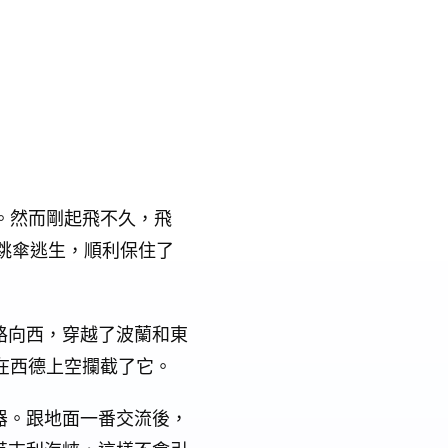
練。然而剛起飛不久，飛
斷地跳傘逃生，順利保住了
路向西，穿越了波蘭和東
在西德上空攔截了它。
器。跟地面一番交流後，