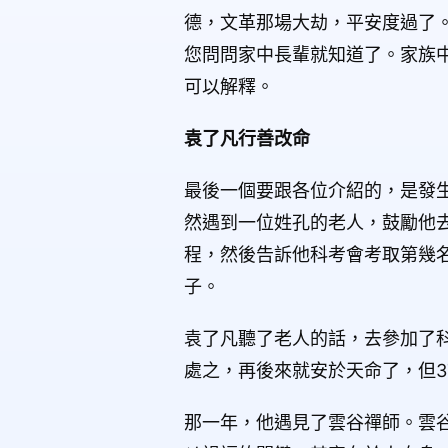
德，文革那場大劫，平安度過了
您問問家中長輩就知道了。家族
可以解釋。
袁了凡行善改命
最後一個要跟各位介紹的，是發
然遇到一位姓孔的老人，鼓勵他
程，然後告訴他科考會考取第幾
子。
袁了凡聽了老人的話，去參加了
處之，再後來就安於天命了，但3
那一年，他遇見了雲谷禪師。雲