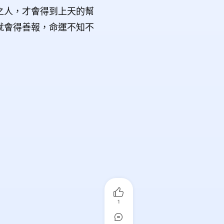
之人，才會得到上天的幫
就會得善報，命運不知不
1