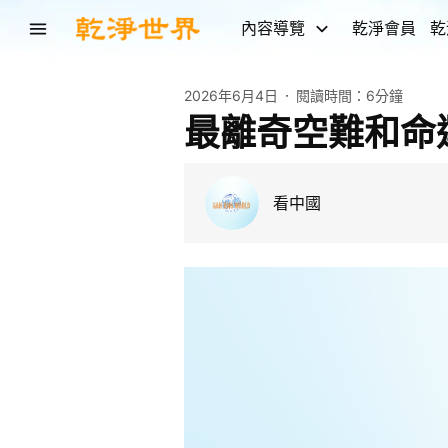
內容導覽
乾淨會員
乾
2026年6月4日
閱讀時間：
6分鐘
最離奇空難和命運
看中國