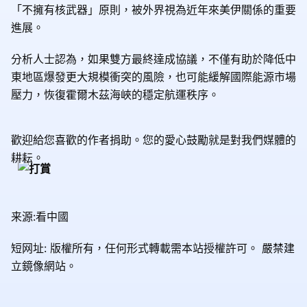
「不擁有核武器」原則，被外界視為近年來美伊關係的重要
進展。
分析人士認為，如果雙方最終達成協議，不僅有助於降低中
東地區爆發更大規模衝突的風險，也可能緩解國際能源市場
壓力，恢復霍爾木茲海峽的穩定航運秩序。
歡迎給您喜歡的作者捐助。您的愛心鼓勵就是對我們媒體的
耕耘。
来源:看中國
短网址: 版權所有，任何形式轉載需本站授權許可。
嚴禁建
立鏡像網站。