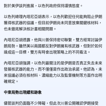
對於美伊談判進展，以色列政府保持謹慎態度。
以色列總理內塔尼亞胡表示，以色列歡迎任何能夠阻止伊朗
獲得核武器的協議，但目前伊朗尚未同意放棄關鍵核材料，
也未徹底解決核計畫相關問題。
內塔尼亞胡透露，他與川普保持密切聯繫，雙方經常討論伊
朗局勢。雖然美以兩國都反對伊朗擁有核武器，但對於如何
達成這一目標，雙方有時會出現策略上的不同看法。
內塔尼亞胡強調，以色列最關注的是伊朗是否真正失去未來
發展核武器的能力，而不僅僅是作出政治承諾。他認為，未
來協議必須在核材料、濃縮能力以及監督機制等方面作出明
確規定。
中東局勢出現緩和跡象
儘管談判仍面臨不少障礙，但此次川普公開確認伊朗接受