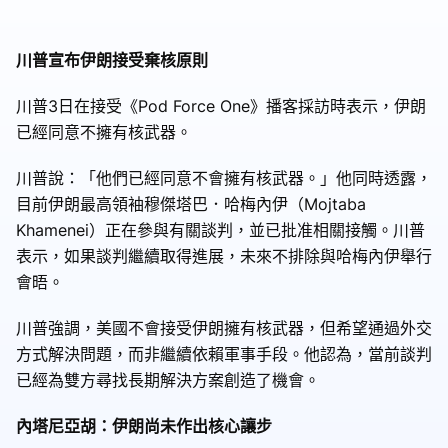
川普宣布伊朗接受棄核原則
川普3日在接受《Pod Force One》播客採訪時表示，伊朗
已經同意不擁有核武器。
川普說：「他們已經同意不會擁有核武器。」他同時透露，
目前伊朗最高領袖穆傑塔巴．哈梅內伊（Mojtaba
Khamenei）正在參與有關談判，並已批准相關接觸。川普
表示，如果談判繼續取得進展，未來不排除與哈梅內伊舉行
會晤。
川普強調，美國不會接受伊朗擁有核武器，但希望通過外交
方式解決問題，而非繼續依賴軍事手段。他認為，當前談判
已經為雙方尋找長期解決方案創造了機會。
內塔尼亞胡：伊朗尚未作出核心讓步