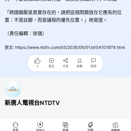
「跨國鎮壓是真實存在的，請把這個問題放在它應有的位
置：不是註腳，而是議程的優先位置。」她寫道。
（責任編輯：徐瑞）
原文
:
https://www.ntdtv.com/b5/2026/06/01/a104101979.html
2
留言
分享
收藏
檢舉
新唐人電視台NTDTV
首頁
創建
話題
短影片
媒體庫