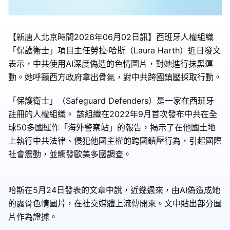
【新唐人北京時間2026年06月02日訊】西班牙人權組織
「保護衛士」項目主任勞拉·哈斯（Laura Harth）近日發文
表示，中共使用AI深度偽造的色情圖片，對她進行抹黑運
動。她呼籲西方政府拿出骨氣，對中共跨國鎮壓採取行動。
「保護衛士」（Safeguard Defenders）是一家在西班牙
註冊的人權組織。 該組織在2022年9月首次發布中共在全
球50多國運作「海外警察站」的報告，揭示了在他國土地
上執行中共法律、侵犯他國主權的跨國鎮壓行為，引起國際
社會震動，並觸發歐美多國調查。
哈斯在5月24日發表的文章中說，近幾週來，由AI偽造成她
的露骨色情圖片，在社交媒體上流傳開來。文中貼出部分圖
片作為證據。