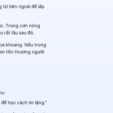
g từ bên ngoài để lấp
úc. Trong cơn nóng
u rất lâu sau đó.
khoe khoang. Nếu trong
 làm tổn thương người
lúc
để học cách im lặng.”