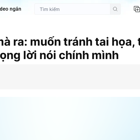
ideo ngắn
à ra: muốn tránh tai họa, 
rọng lời nói chính mình