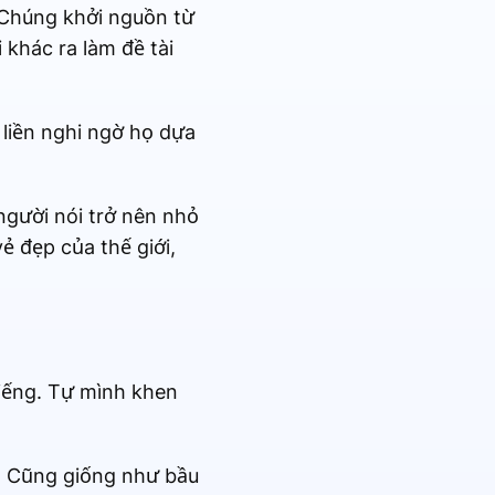
 Chúng khởi nguồn từ
 khác ra làm đề tài
liền nghi ngờ họ dựa
người nói trở nên nhỏ
ẻ đẹp của thế giới,
tiếng. Tự mình khen
. Cũng giống như bầu