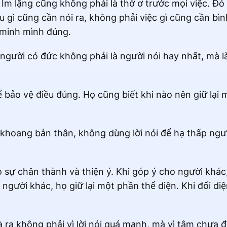
 Im lặng cũng không phải là thờ ơ trước mọi việc. Đó 
u gì cũng cần nói ra, không phải việc gì cũng cần bìn
 minh mình đúng.
gười có đức không phải là người nói hay nhất, mà là
ể bảo vệ điều đúng. Họ cũng biết khi nào nên giữ lại 
 khoang bản thân, không dùng lời nói để hạ thấp ng
 sự chân thành và thiện ý. Khi góp ý cho người khác,
a người khác, họ giữ lại một phần thể diện. Khi đối di
ra không phải vì lời nói quá mạnh, mà vì tâm chưa 