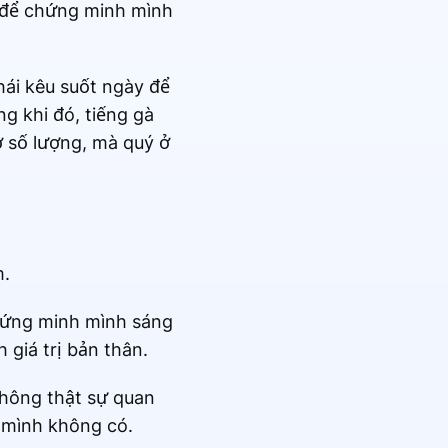
 để chứng minh mình
hái kêu suốt ngày để
g khi đó, tiếng gà
ở số lượng, mà quý ở
m.
chứng minh mình sáng
giá trị bản thân.
 không thật sự quan
 mình không có.