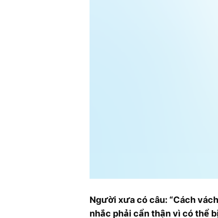
Người xưa có câu: “Cách vách c
nhắc phải cẩn thận vì có thể 