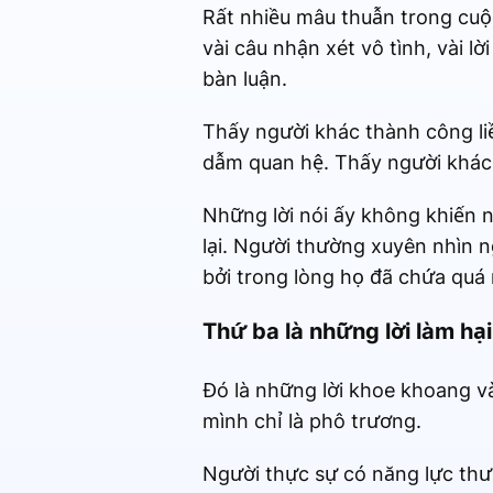
Rất nhiều mâu thuẫn trong cuộ
vài câu nhận xét vô tình, vài l
bàn luận.
Thấy người khác thành công li
dẫm quan hệ. Thấy người khác t
Những lời nói ấy không khiến n
lại. Người thường xuyên nhìn n
bởi trong lòng họ đã chứa quá 
Thứ ba là những lời làm hạ
Đó là những lời khoe khoang v
mình chỉ là phô trương.
Người thực sự có năng lực thư