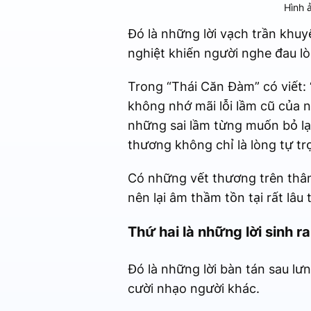
Hình 
Đó là những lời vạch trần khuy
nghiệt khiến người nghe đau lò
Trong “Thái Căn Đàm” có viết: 
không nhớ mãi lỗi lầm cũ của n
những sai lầm từng muốn bỏ lại
thương không chỉ là lòng tự t
Có những vết thương trên thân 
nên lại âm thầm tồn tại rất lâu
Thứ hai là những lời sinh ra
Đó là những lời bàn tán sau lư
cười nhạo người khác.