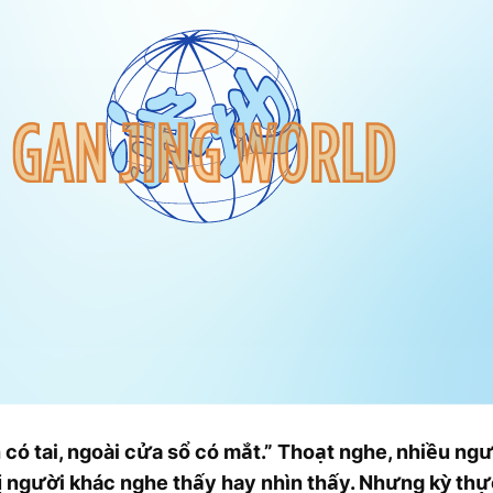
ó tai, ngoài cửa sổ có mắt.” Thoạt nghe, nhiều người
bị người khác nghe thấy hay nhìn thấy. Nhưng kỳ thự