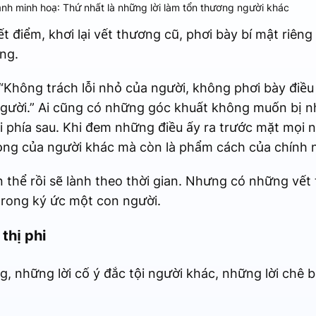
ảnh minh hoạ: Thứ nhất là những lời làm tổn thương người khác
ết điểm, khơi lại vết thương cũ, phơi bày bí mật riên
ng.
“Không trách lỗi nhỏ của người, không phơi bày điều
gười.” Ai cũng có những góc khuất không muốn bị nhắ
 phía sau. Khi đem những điều ấy ra trước mặt mọi ng
rọng của người khác mà còn là phẩm cách của chính n
thể rồi sẽ lành theo thời gian. Nhưng có những vết 
 trong ký ức một con người.
 thị phi
ng, những lời cố ý đắc tội người khác, những lời chê 