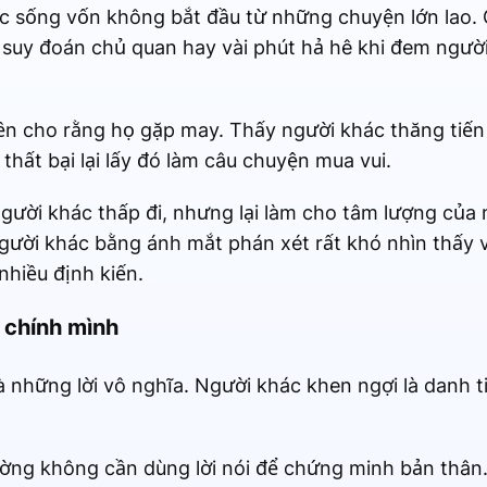
c sống vốn không bắt đầu từ những chuyện lớn lao.
ời suy đoán chủ quan hay vài phút hả hê khi đem người
ền cho rằng họ gặp may. Thấy người khác thăng tiến 
hất bại lại lấy đó làm câu chuyện mua vui.
gười khác thấp đi, nhưng lại làm cho tâm lượng của 
gười khác bằng ánh mắt phán xét rất khó nhìn thấy v
nhiều định kiến.
i chính mình
à những lời vô nghĩa. Người khác khen ngợi là danh 
ờng không cần dùng lời nói để chứng minh bản thân