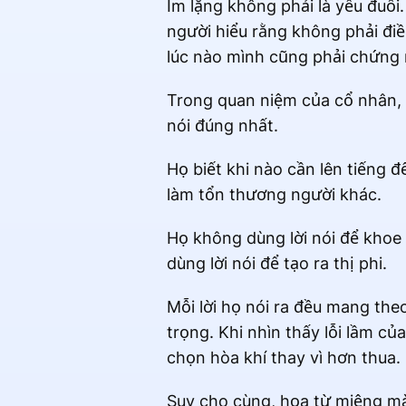
Im lặng không phải là yếu đuối.
người hiểu rằng không phải điề
lúc nào mình cũng phải chứng
Trong quan niệm của cổ nhân, n
nói đúng nhất.
Họ biết khi nào cần lên tiếng đ
làm tổn thương người khác.
Họ không dùng lời nói để khoe
dùng lời nói để tạo ra thị phi.
Mỗi lời họ nói ra đều mang theo
trọng. Khi nhìn thấy lỗi lầm củ
chọn hòa khí thay vì hơn thua.
Suy cho cùng, họa từ miệng mà 