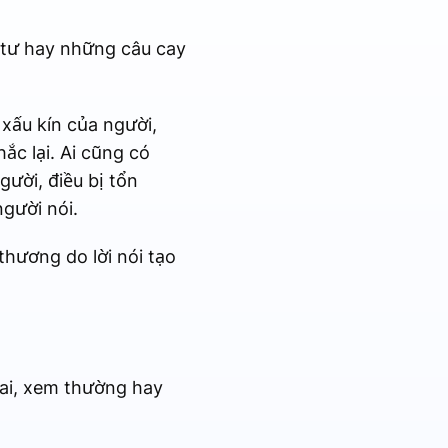
g tư hay những câu cay
 xấu kín của người,
c lại. Ai cũng có
ười, điều bị tổn
gười nói.
thương do lời nói tạo
bai, xem thường hay