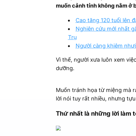
muốn cảnh tỉnh không nằm ở b
Cao tăng 120 tuổi lên 
Nghiên cứu mới nhất gâ
Trụ
Người càng khiêm nhườ
Vì thế, người xưa luôn xem việc
dưỡng.
Muốn tránh họa từ miệng mà ra
lời nói tuy rất nhiều, nhưng tựu
Thứ nhất là những lời làm