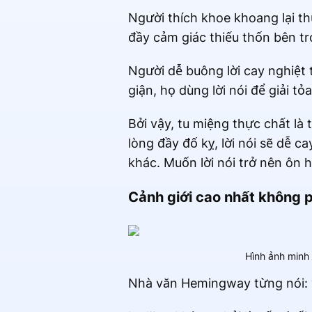
Người thích khoe khoang lại th
đầy cảm giác thiếu thốn bên tr
Người dễ buông lời cay nghiệt
giận, họ dùng lời nói để giải t
Bởi vậy, tu miệng thực chất là 
lòng đầy đố kỵ, lời nói sẽ dễ c
khác. Muốn lời nói trở nên ôn 
Cảnh giới cao nhất không ph
Hình ảnh minh 
Nhà văn Hemingway từng nói: “