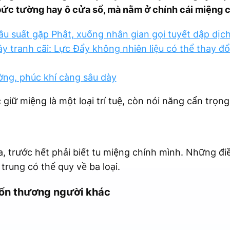
ức tường hay ô cửa sổ, mà nằm ở chính cái miệng 
đâu suất gặp Phật, xuống nhân gian gọi tuyết dập dịc
y tranh cãi: Lực Đẩy không nhiên liệu có thể thay đổ
ng, phúc khí càng sâu dày
 giữ miệng là một loại trí tuệ, còn nói năng cẩn trọn
, trước hết phải biết tu miệng chính mình. Những đi
 trung có thể quy về ba loại.
 tổn thương người khác