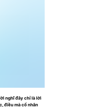
 nghĩ đây chỉ là lời
c, điều mà cổ nhân