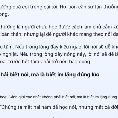
ường quá coi trọng cái tôi. Họ luôn cần sự tán thưởn
ong.
 thường là người chưa học được cách làm chủ cảm x
ỏa bản thân, nhưng lại để người khác mang theo nỗi đa
tu tâm. Nếu trong lòng đầy kiêu ngạo, lời nói sẽ dễ 
ay nghiệt. Nếu trong lòng đầy nóng nảy, lời nói sẽ dễ
hòa, trước hết tâm phải trở nên bao dung.
ải biết nói, mà là biết im lặng đúng lúc
hoạ: Cảnh giới cao nhất không phải biết nói, mà là biết im lặng đúng 
Chúng ta mất hai năm để học nói, nhưng mất cả đời 