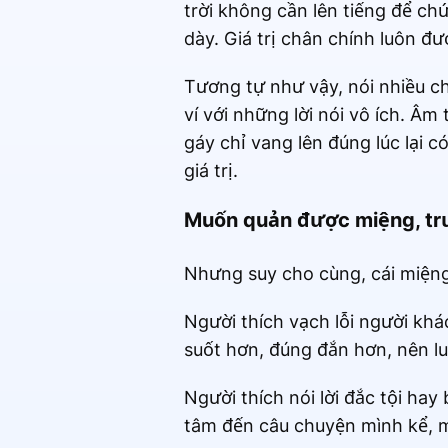
trời không cần lên tiếng để 
dày. Giá trị chân chính luôn đ
Tương tự như vậy, nói nhiều c
ví với những lời nói vô ích. Â
gáy chỉ vang lên đúng lúc lại 
giá trị.
Muốn quản được miệng, tr
Nhưng suy cho cùng, cái miệng c
Người thích vạch lỗi người kh
suốt hơn, đúng đắn hơn, nên lu
Người thích nói lời đắc tội hay
tâm đến câu chuyện mình kể, m